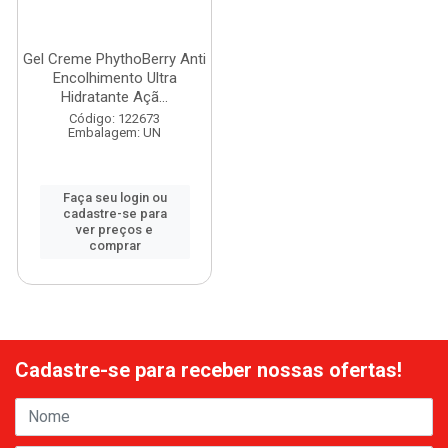
Gel Creme PhythoBerry Anti
Encolhimento Ultra
Hidratante Açã...
Código: 122673
Embalagem: UN
Faça seu login ou
cadastre-se para
ver preços e
comprar
Cadastre-se para receber nossas ofertas!