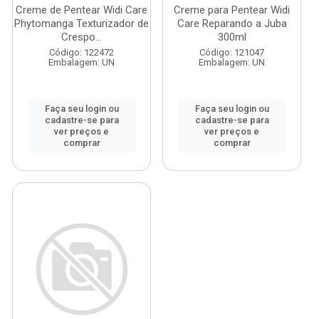
Creme de Pentear Widi Care
Creme para Pentear Widi
Phytomanga Texturizador de
Care Reparando a Juba
Crespo...
300ml
Código: 122472
Código: 121047
Embalagem: UN
Embalagem: UN
Faça seu login ou
Faça seu login ou
cadastre-se para
cadastre-se para
ver preços e
ver preços e
comprar
comprar