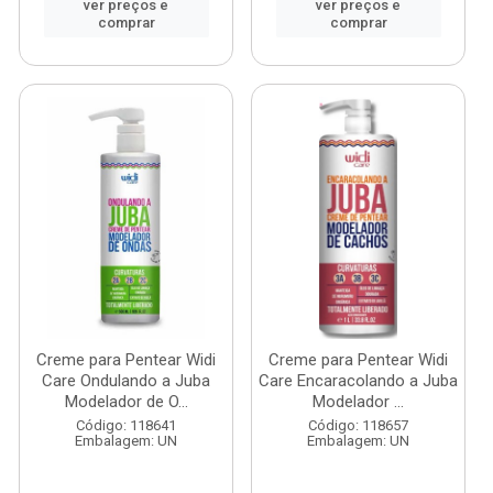
ver preços e
ver preços e
comprar
comprar
Creme para Pentear Widi
Creme para Pentear Widi
Care Ondulando a Juba
Care Encaracolando a Juba
Modelador de O...
Modelador ...
Código: 118641
Código: 118657
Embalagem: UN
Embalagem: UN