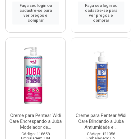
Faça seu login ou
Faça seu login ou
cadastre-se para
cadastre-se para
ver preços e
ver preços e
comprar
comprar
Creme para Pentear Widi
Creme para Pentear Widi
Care Encrespando a Juba
Care Blindando a Juba
Modelador de...
Antiumidade e ...
Código: 118658
Código: 121056
Embalagem: UN
Embalagem: UN