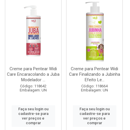
Creme para Pentear Widi
Creme para Pentear Widi
Care Encaracolando a Juba
Care Finalizando a Jubinha
Modelador ...
Efeito Le...
Código: 118642
Código: 118664
Embalagem: UN
Embalagem: UN
Faça seu login ou
Faça seu login ou
cadastre-se para
cadastre-se para
ver preços e
ver preços e
comprar
comprar