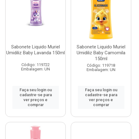
Sabonete Liquido Muriel
Sabonete Liquido Muriel
Umidiliz Baby Lavanda 150ml
Umidiliz Baby Camomila
150ml
Código: 119722
Código: 119718
Embalagem: UN
Embalagem: UN
Faça seu login ou
Faça seu login ou
cadastre-se para
cadastre-se para
ver preços e
ver preços e
comprar
comprar