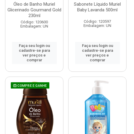
Óleo de Banho Muriel
Sabonete Líquido Muriel
Glicerinado Gourmand Gold
Baby Lavanda 500ml
230ml
Código: 120597
Código: 120600
Embalagem: UN
Embalagem: UN
Faça seu login ou
Faça seu login ou
cadastre-se para
cadastre-se para
ver preços e
ver preços e
comprar
comprar
COMPRE E GANHE