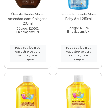
Óleo de Banho Muriel
Sabonete Líquido Muriel
Amêndoa com Colágeno
Baby Azul 250ml
230ml
Código: 120592
Código: 120602
Embalagem: UN
Embalagem: UN
Faça seu login ou
Faça seu login ou
cadastre-se para
cadastre-se para
ver preços e
ver preços e
comprar
comprar