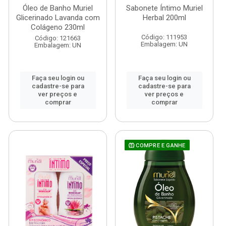
Óleo de Banho Muriel
Sabonete Íntimo Muriel
Glicerinado Lavanda com
Herbal 200ml
Colágeno 230ml
Código: 111953
Código: 121663
Embalagem: UN
Embalagem: UN
Faça seu login ou
Faça seu login ou
cadastre-se para
cadastre-se para
ver preços e
ver preços e
comprar
comprar
COMPRE E GANHE