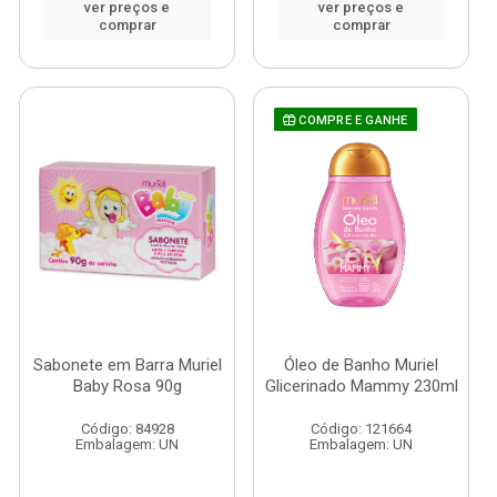
ver preços e
ver preços e
comprar
comprar
COMPRE E GANHE
Sabonete em Barra Muriel
Óleo de Banho Muriel
Baby Rosa 90g
Glicerinado Mammy 230ml
Código: 84928
Código: 121664
Embalagem: UN
Embalagem: UN