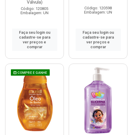
Válvula)
Código: 120598
Código: 120805
Embalagem: UN
Embalagem: UN
Faça seu login ou
Faça seu login ou
cadastre-se para
cadastre-se para
ver preços e
ver preços e
comprar
comprar
COMPRE E GANHE