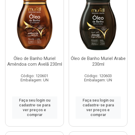
Óleo de Banho Muriel
Óleo de Banho Muriel Arabe
Amêndoa com Avelã 230ml
230ml
Código: 120601
Código: 120603
Embalagem: UN
Embalagem: UN
Faça seu login ou
Faça seu login ou
cadastre-se para
cadastre-se para
ver preços e
ver preços e
comprar
comprar