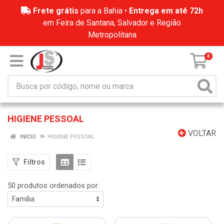
Frete grátis
para a Bahia •
Entrega em até 72h
em Feira de Santana, Salvador e Região
Metropolitana
0
HIGIENE PESSOAL
VOLTAR
INÍCIO
HIGIENE PESSOAL
Filtros
50 produtos ordenados por: