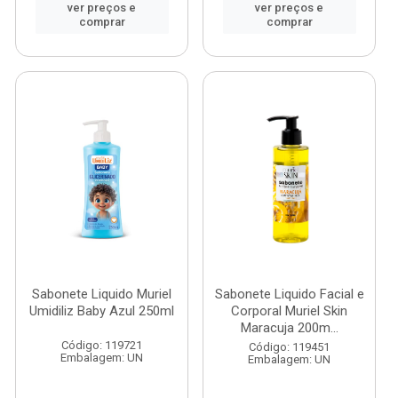
ver preços e
ver preços e
comprar
comprar
Sabonete Liquido Muriel
Sabonete Liquido Facial e
Umidiliz Baby Azul 250ml
Corporal Muriel Skin
Maracuja 200m...
Código: 119721
Código: 119451
Embalagem: UN
Embalagem: UN