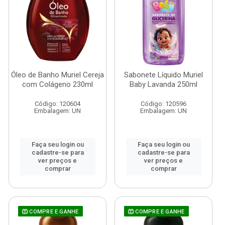
Óleo de Banho Muriel Cereja
Sabonete Líquido Muriel
com Colágeno 230ml
Baby Lavanda 250ml
Código: 120604
Código: 120596
Embalagem: UN
Embalagem: UN
Faça seu login ou
Faça seu login ou
cadastre-se para
cadastre-se para
ver preços e
ver preços e
comprar
comprar
COMPRE E GANHE
COMPRE E GANHE