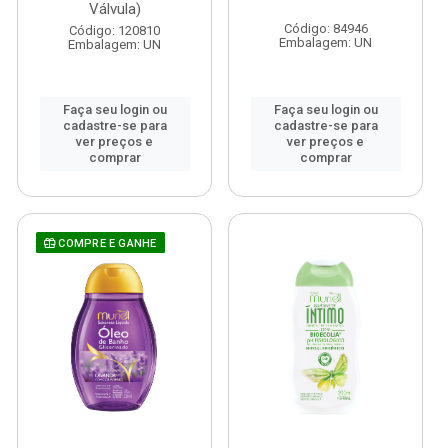
Válvula)
Código: 84946
Código: 120810
Embalagem: UN
Embalagem: UN
Faça seu login ou
Faça seu login ou
cadastre-se para
cadastre-se para
ver preços e
ver preços e
comprar
comprar
COMPRE E GANHE