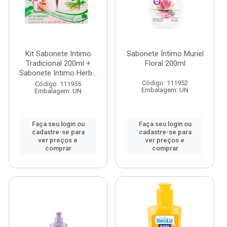
Kit Sabonete Intimo
Sabonete Íntimo Muriel
Tradicional 200ml +
Floral 200ml
Sabonete Intimo Herb...
Código: 111952
Código: 111955
Embalagem: UN
Embalagem: UN
Faça seu login ou
Faça seu login ou
cadastre-se para
cadastre-se para
ver preços e
ver preços e
comprar
comprar