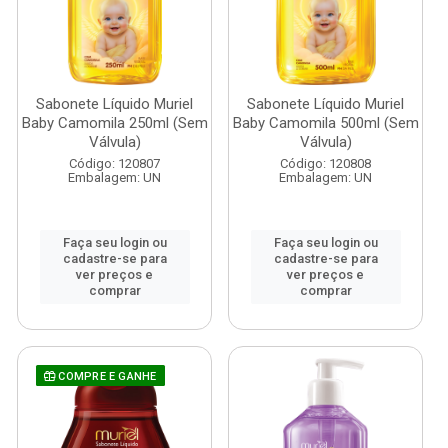
Sabonete Líquido Muriel
Sabonete Líquido Muriel
Baby Camomila 250ml (Sem
Baby Camomila 500ml (Sem
Válvula)
Válvula)
Código: 120807
Código: 120808
Embalagem: UN
Embalagem: UN
Faça seu login ou
Faça seu login ou
cadastre-se para
cadastre-se para
ver preços e
ver preços e
comprar
comprar
COMPRE E GANHE