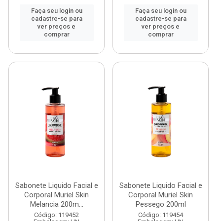
Faça seu login ou
Faça seu login ou
cadastre-se para
cadastre-se para
ver preços e
ver preços e
comprar
comprar
Sabonete Liquido Facial e
Sabonete Liquido Facial e
Corporal Muriel Skin
Corporal Muriel Skin
Melancia 200m...
Pessego 200ml
Código: 119452
Código: 119454