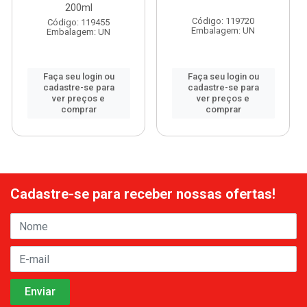
200ml
Código: 119720
Código: 119455
Embalagem: UN
Embalagem: UN
Faça seu login ou
Faça seu login ou
cadastre-se para
cadastre-se para
ver preços e
ver preços e
comprar
comprar
Cadastre-se para receber nossas ofertas!