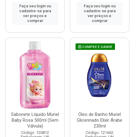
Faça seu login ou
Faça seu login ou
cadastre-se para
cadastre-se para
ver preços e
ver preços e
comprar
comprar
COMPRE E GANHE
Sabonete Líquido Muriel
Óleo de Banho Muriel
Baby Rosa 500ml (Sem
Glicerinado Elixir Árabe
Válvula)
230ml
Código: 120812
Código: 121662
Embalagem: UN
Embalagem: UN