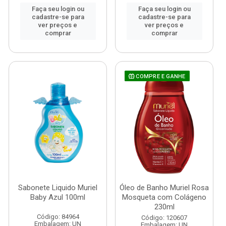
Faça seu login ou
Faça seu login ou
cadastre-se para
cadastre-se para
ver preços e
ver preços e
comprar
comprar
COMPRE E GANHE
Sabonete Liquido Muriel
Óleo de Banho Muriel Rosa
Baby Azul 100ml
Mosqueta com Colágeno
230ml
Código: 84964
Código: 120607
Embalagem: UN
Embalagem: UN