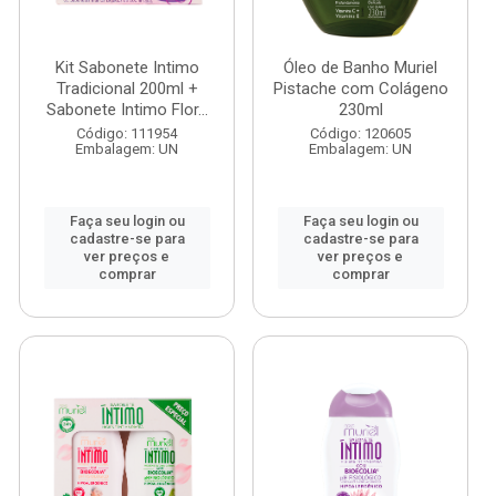
Kit Sabonete Intimo
Óleo de Banho Muriel
Tradicional 200ml +
Pistache com Colágeno
Sabonete Intimo Flor...
230ml
Código: 111954
Código: 120605
Embalagem: UN
Embalagem: UN
Faça seu login ou
Faça seu login ou
cadastre-se para
cadastre-se para
ver preços e
ver preços e
comprar
comprar