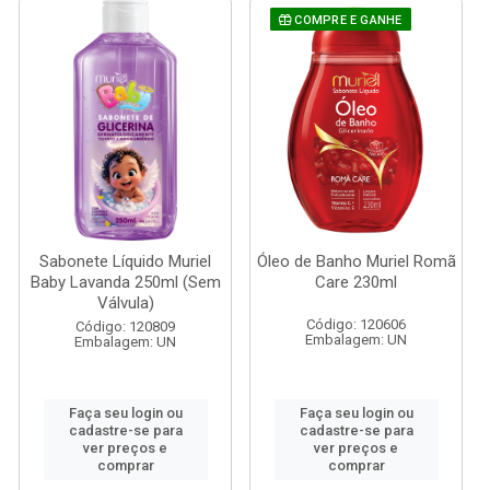
COMPRE E GANHE
Sabonete Líquido Muriel
Óleo de Banho Muriel Romã
Baby Lavanda 250ml (Sem
Care 230ml
Válvula)
Código: 120606
Código: 120809
Embalagem: UN
Embalagem: UN
Faça seu login ou
Faça seu login ou
cadastre-se para
cadastre-se para
ver preços e
ver preços e
comprar
comprar