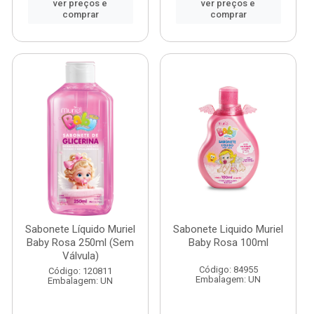
ver preços e
ver preços e
comprar
comprar
Sabonete Líquido Muriel
Sabonete Liquido Muriel
Baby Rosa 250ml (Sem
Baby Rosa 100ml
Válvula)
Código: 84955
Código: 120811
Embalagem: UN
Embalagem: UN