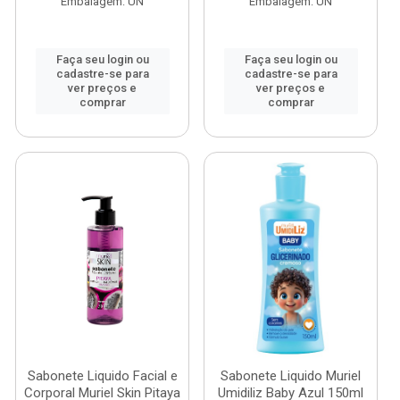
Embalagem: UN
Embalagem: UN
Faça seu login ou
Faça seu login ou
cadastre-se para
cadastre-se para
ver preços e
ver preços e
comprar
comprar
Sabonete Liquido Facial e
Sabonete Liquido Muriel
Corporal Muriel Skin Pitaya
Umidiliz Baby Azul 150ml