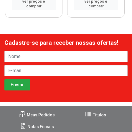
ver preços e
ver preços e
comprar
comprar
Cadastre-se para receber nossas ofertas!
Meus Pedidos
Títulos
Notas Fiscais