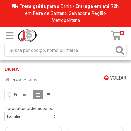
Frete grátis
para a Bahia •
Entrega em até 72h
em Feira de Santana, Salvador e Região
Metropolitana
0
UNHA
VOLTAR
INÍCIO
UNHA
Filtros
4 produtos ordenados por: