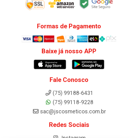
Formas de Pagamento
Baixe já nosso APP
Fale Conosco
(75) 99188-6431
(75) 99118-9228
sac@jscosmeticos.com.br
Redes Sociais