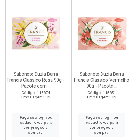
Sabonete Duzia Barra
Sabonete Duzia Barra
Francis Classico Rosa 90g -
Francis Classico Vermelho
Pacote com ...
90g - Pacote ...
Código: 115874
Código: 115851
Embalagem: UN
Embalagem: UN
Faça seu login ou
Faça seu login ou
cadastre-se para
cadastre-se para
ver preços e
ver preços e
comprar
comprar