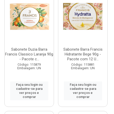
Sabonete Duzia Barra
Sabonete Barra Francis
Francis Classico Laranja 90g
Hidratante Bege 90g -
- Pacote c...
Pacote com 12 U...
Código: 115879
Código: 115881
Embalagem: UN
Embalagem: UN
Faça seu login ou
Faça seu login ou
cadastre-se para
cadastre-se para
ver preços e
ver preços e
comprar
comprar