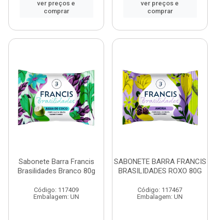
ver preços e
ver preços e
comprar
comprar
Sabonete Barra Francis
SABONETE BARRA FRANCIS
Brasilidades Branco 80g
BRASILIDADES ROXO 80G
Código: 117409
Código: 117467
Embalagem: UN
Embalagem: UN