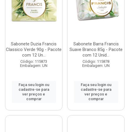
Sabonete Duzia Francis
Sabonete Barra Francis
Classico Verde 90g - Pacote
Suave Branco 85g - Pacote
com 12 Un...
com 12 Unid...
Código: 115873
Código: 115878
Embalagem: UN
Embalagem: UN
Faça seu login ou
Faça seu login ou
cadastre-se para
cadastre-se para
ver preços e
ver preços e
comprar
comprar