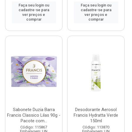
Faça seu login ou
Faça seu login ou
cadastre-se para
cadastre-se para
ver preços e
ver preços e
comprar
comprar
Sabonete Duzia Barra
Desodorante Aerosol
Francis Classico Lilas 90g -
Francis Hydratta Verde
Pacote com...
150ml
Código: 115867
Código: 113870
Embalagem: UN
Embalagem: UN