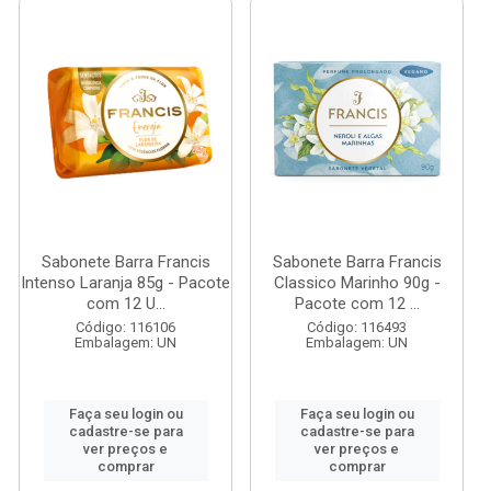
Sabonete Barra Francis
Sabonete Barra Francis
Intenso Laranja 85g - Pacote
Classico Marinho 90g -
com 12 U...
Pacote com 12 ...
Código: 116106
Código: 116493
Embalagem: UN
Embalagem: UN
Faça seu login ou
Faça seu login ou
cadastre-se para
cadastre-se para
ver preços e
ver preços e
comprar
comprar