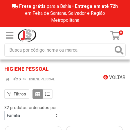
Frete grátis
para a Bahia •
Entrega em até 72h
em Feira de Santana, Salvador e Região
Metropolitana
0
HIGIENE PESSOAL
VOLTAR
INÍCIO
HIGIENE PESSOAL
Filtros
32 produtos ordenados por: