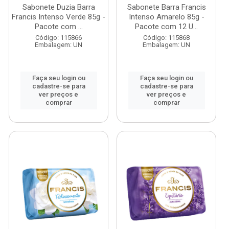
Sabonete Duzia Barra
Sabonete Barra Francis
Francis Intenso Verde 85g -
Intenso Amarelo 85g -
Pacote com ...
Pacote com 12 U...
Código: 115866
Código: 115868
Embalagem: UN
Embalagem: UN
Faça seu login ou
Faça seu login ou
cadastre-se para
cadastre-se para
ver preços e
ver preços e
comprar
comprar