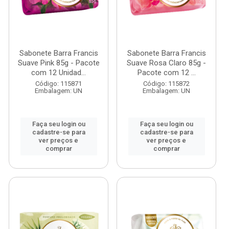
Sabonete Barra Francis
Sabonete Barra Francis
Suave Pink 85g - Pacote
Suave Rosa Claro 85g -
com 12 Unidad...
Pacote com 12 ...
Código: 115871
Código: 115872
Embalagem: UN
Embalagem: UN
Faça seu login ou
Faça seu login ou
cadastre-se para
cadastre-se para
ver preços e
ver preços e
comprar
comprar