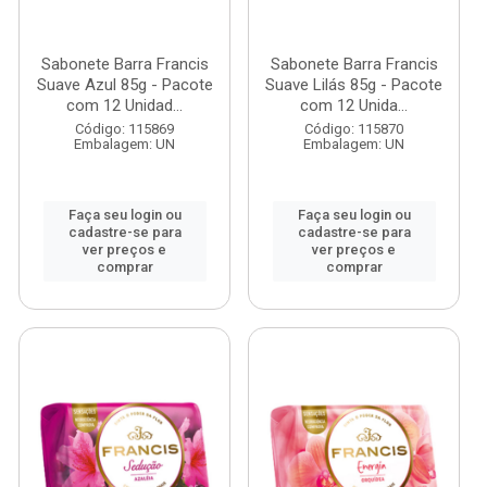
Sabonete Barra Francis
Sabonete Barra Francis
Suave Azul 85g - Pacote
Suave Lilás 85g - Pacote
com 12 Unidad...
com 12 Unida...
Código: 115869
Código: 115870
Embalagem: UN
Embalagem: UN
Faça seu login ou
Faça seu login ou
cadastre-se para
cadastre-se para
ver preços e
ver preços e
comprar
comprar