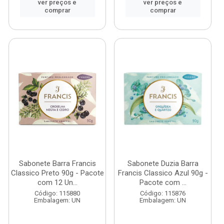
ver preços e
ver preços e
comprar
comprar
Sabonete Barra Francis
Sabonete Duzia Barra
Classico Preto 90g - Pacote
Francis Classico Azul 90g -
com 12 Un...
Pacote com ...
Código: 115880
Código: 115876
Embalagem: UN
Embalagem: UN