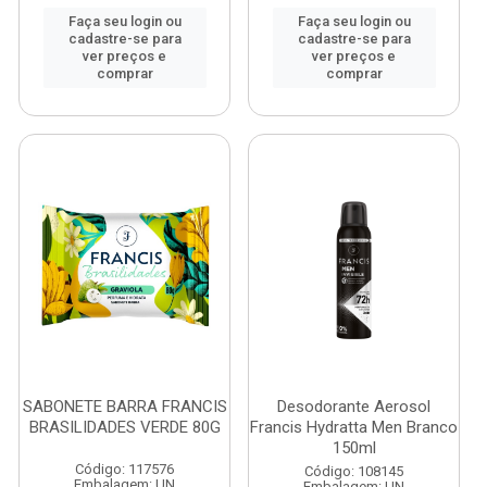
Faça seu login ou
Faça seu login ou
cadastre-se para
cadastre-se para
ver preços e
ver preços e
comprar
comprar
SABONETE BARRA FRANCIS
Desodorante Aerosol
BRASILIDADES VERDE 80G
Francis Hydratta Men Branco
150ml
Código: 117576
Código: 108145
Embalagem: UN
Embalagem: UN