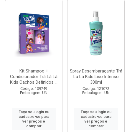
Kit Shampoo +
Spray Desembaraçante Trá
Condicionador Trá Lá Lá
Lá Lá Kids Liso Intenso
Kids Cachos Definidos ...
300ml
Código: 109749
Código: 121072
Embalagem: UN
Embalagem: UN
Faça seu login ou
Faça seu login ou
cadastre-se para
cadastre-se para
ver preços e
ver preços e
comprar
comprar