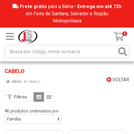
Frete grátis
para a Bahia •
Entrega em até 72h
em Feira de Santana, Salvador e Região
Metropolitana
0
CABELO
VOLTAR
INÍCIO
CABELO
Filtros
46 produtos ordenados por: