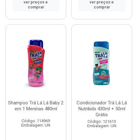
ver preços e
ver preços e
comprar
comprar
Shampoo Trá Lá Lá Baby 2
Condicionador Trá Lá Lá
em 1 Meninas 480ml
Nutrikids 430ml + 50ml
Grátis
Código: 114969
Código: 121613
Embalagem: UN
Embalagem: UN