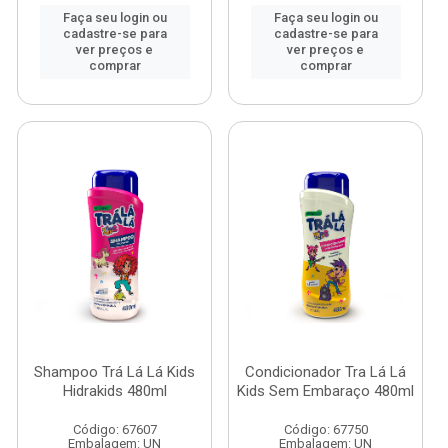
Faça seu login ou
Faça seu login ou
cadastre-se para
cadastre-se para
ver preços e
ver preços e
comprar
comprar
Shampoo Trá Lá Lá Kids
Condicionador Tra Lá Lá
Hidrakids 480ml
Kids Sem Embaraço 480ml
Código: 67607
Código: 67750
Embalagem: UN
Embalagem: UN