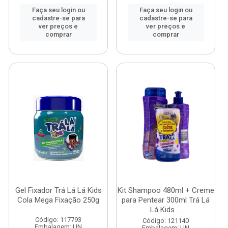
Faça seu login ou
Faça seu login ou
cadastre-se para
cadastre-se para
ver preços e
ver preços e
comprar
comprar
Gel Fixador Trá Lá Lá Kids
Kit Shampoo 480ml + Creme
Cola Mega Fixação 250g
para Pentear 300ml Trá Lá
Lá Kids ...
Código: 117793
Código: 121140
Embalagem: UN
Embalagem: UN