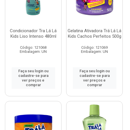
Condicionador Tra Lá Lá
Gelatina Ativadora Trá Lá Lá
Kids Liso Intenso 480ml
Kids Cachos Perfeitos 500g
Código: 121068
Código: 121069
Embalagem: UN
Embalagem: UN
Faça seu login ou
Faça seu login ou
cadastre-se para
cadastre-se para
ver preços e
ver preços e
comprar
comprar