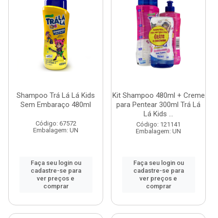
Shampoo Trá Lá Lá Kids
Kit Shampoo 480ml + Creme
Sem Embaraço 480ml
para Pentear 300ml Trá Lá
Lá Kids ...
Código: 67572
Código: 121141
Embalagem: UN
Embalagem: UN
Faça seu login ou
Faça seu login ou
cadastre-se para
cadastre-se para
ver preços e
ver preços e
comprar
comprar