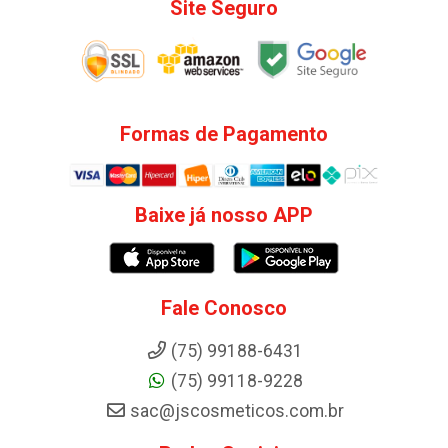
Site Seguro
Formas de Pagamento
Baixe já nosso APP
Fale Conosco
(75) 99188-6431
(75) 99118-9228
sac@jscosmeticos.com.br