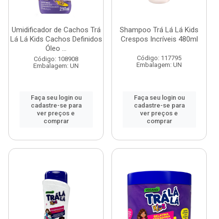
Umidificador de Cachos Trá
Shampoo Trá Lá Lá Kids
Lá Lá Kids Cachos Definidos
Crespos Incríveis 480ml
Óleo ...
Código: 117795
Código: 108908
Embalagem: UN
Embalagem: UN
Faça seu login ou
Faça seu login ou
cadastre-se para
cadastre-se para
ver preços e
ver preços e
comprar
comprar