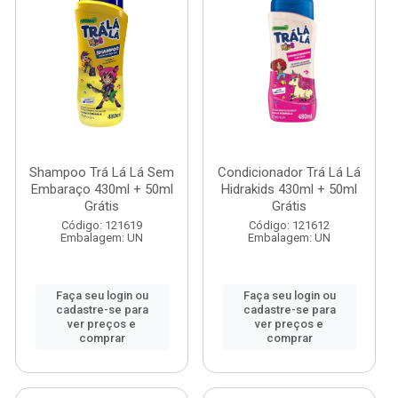
Shampoo Trá Lá Lá Sem
Condicionador Trá Lá Lá
Embaraço 430ml + 50ml
Hidrakids 430ml + 50ml
Grátis
Grátis
Código: 121619
Código: 121612
Embalagem: UN
Embalagem: UN
Faça seu login ou
Faça seu login ou
cadastre-se para
cadastre-se para
ver preços e
ver preços e
comprar
comprar