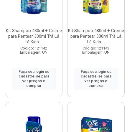
Kit Shampoo 480ml + Creme
Kit Shampoo 480ml + Creme
para Pentear 300ml Trá Lá
para Pentear 300ml Trá Lá
Lá Kids ...
Lá Kids ...
Código: 121142
Código: 121143
Embalagem: UN
Embalagem: UN
Faça seu login ou
Faça seu login ou
cadastre-se para
cadastre-se para
ver preços e
ver preços e
comprar
comprar