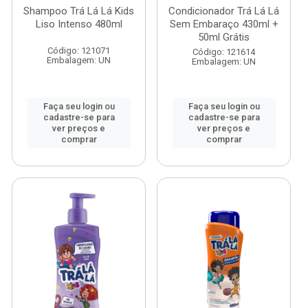
Shampoo Trá Lá Lá Kids
Condicionador Trá Lá Lá
Liso Intenso 480ml
Sem Embaraço 430ml +
50ml Grátis
Código: 121071
Código: 121614
Embalagem: UN
Embalagem: UN
Faça seu login ou
Faça seu login ou
cadastre-se para
cadastre-se para
ver preços e
ver preços e
comprar
comprar