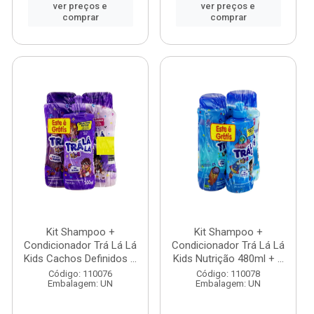
ver preços e
ver preços e
comprar
comprar
Kit Shampoo +
Kit Shampoo +
Condicionador Trá Lá Lá
Condicionador Trá Lá Lá
Kids Cachos Definidos ...
Kids Nutrição 480ml + ...
Código: 110076
Código: 110078
Embalagem: UN
Embalagem: UN