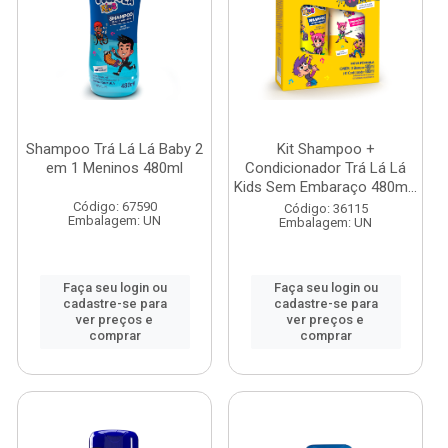
Shampoo Trá Lá Lá Baby 2
Kit Shampoo +
em 1 Meninos 480ml
Condicionador Trá Lá Lá
Kids Sem Embaraço 480m...
Código: 67590
Código: 36115
Embalagem: UN
Embalagem: UN
Faça seu login ou
Faça seu login ou
cadastre-se para
cadastre-se para
ver preços e
ver preços e
comprar
comprar