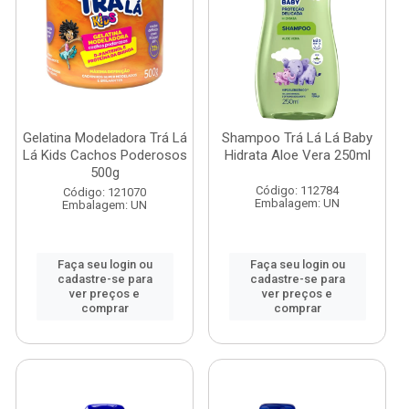
Gelatina Modeladora Trá Lá
Shampoo Trá Lá Lá Baby
Lá Kids Cachos Poderosos
Hidrata Aloe Vera 250ml
500g
Código: 112784
Código: 121070
Embalagem: UN
Embalagem: UN
Faça seu login ou
Faça seu login ou
cadastre-se para
cadastre-se para
ver preços e
ver preços e
comprar
comprar