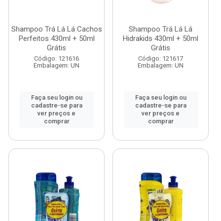
Shampoo Trá Lá Lá Cachos
Shampoo Trá Lá Lá
Perfeitos 430ml + 50ml
Hidrakids 430ml + 50ml
Grátis
Grátis
Código: 121616
Código: 121617
Embalagem: UN
Embalagem: UN
Faça seu login ou
Faça seu login ou
cadastre-se para
cadastre-se para
ver preços e
ver preços e
comprar
comprar