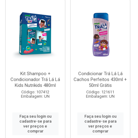
Kit Shampoo +
Condicionar Trá Lá Lá
Condicionador Trá Lá Lá
Cachos Perfeitos 430ml +
Kids Nutrikids 480ml
50ml Grátis
Código: 107412
Código: 121611
Embalagem: UN
Embalagem: UN
Faça seu login ou
Faça seu login ou
cadastre-se para
cadastre-se para
ver preços e
ver preços e
comprar
comprar