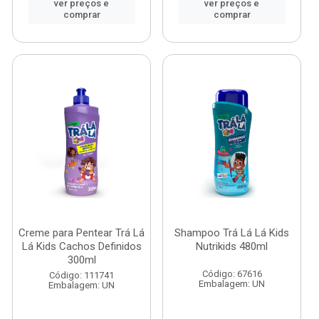
ver preços e
ver preços e
comprar
comprar
Creme para Pentear Trá Lá
Shampoo Trá Lá Lá Kids
Lá Kids Cachos Definidos
Nutrikids 480ml
300ml
Código: 67616
Código: 111741
Embalagem: UN
Embalagem: UN