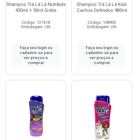
Shampoo Trá Lá Lá Nutrikids
Shampoo Trá Lá Lá Kids
430ml + 50ml Grátis
Cachos Definidos 480ml
Código: 121618
Código: 108905
Embalagem: UN
Embalagem: UN
Faça seu login ou
Faça seu login ou
cadastre-se para
cadastre-se para
ver preços e
ver preços e
comprar
comprar