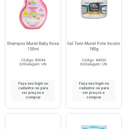
Shampoo Muriel Baby Rosa
Gel Teen Muriel Pote Incolor
150ml
180g
Código: 85044
Código: 84330
Embalagem: UN
Embalagem: UN
Faça seu login ou
Faça seu login ou
cadastre-se para
cadastre-se para
ver preços e
ver preços e
comprar
comprar