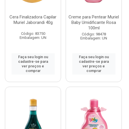
Cera Finalizadora Capilar
Creme para Pentear Muriel
Muriel Jaborandi 40g
Baby Umidificante Rosa
100ml
Código: 83750
Código: 98478
Embalagem: UN
Embalagem: UN
Faça seu login ou
Faça seu login ou
cadastre-se para
cadastre-se para
ver preços e
ver preços e
comprar
comprar