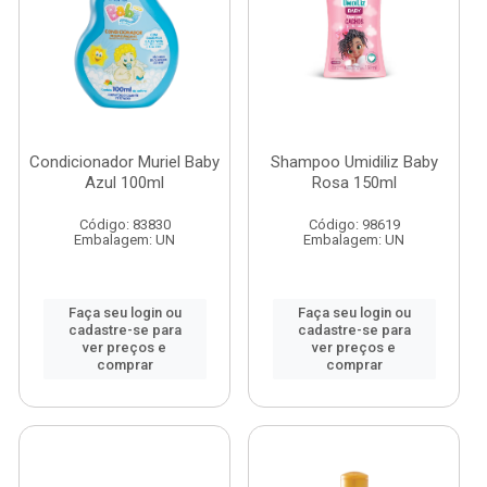
Condicionador Muriel Baby
Shampoo Umidiliz Baby
Azul 100ml
Rosa 150ml
Código: 83830
Código: 98619
Embalagem: UN
Embalagem: UN
Faça seu login ou
Faça seu login ou
cadastre-se para
cadastre-se para
ver preços e
ver preços e
comprar
comprar