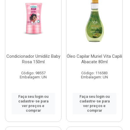
Condicionador Umidiliz Baby
Óleo Capilar Muriel Vita Capili
Rosa 150ml
Abacate 80ml
Código: 98557
Código: 116583
Embalagem: UN
Embalagem: UN
Faça seu login ou
Faça seu login ou
cadastre-se para
cadastre-se para
ver preços e
ver preços e
comprar
comprar