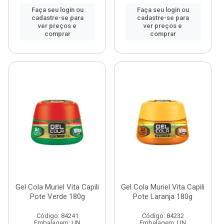
Faça seu login ou
Faça seu login ou
cadastre-se para
cadastre-se para
ver preços e
ver preços e
comprar
comprar
Gel Cola Muriel Vita Capili
Gel Cola Muriel Vita Capili
Pote Verde 180g
Pote Laranja 180g
Código: 84241
Código: 84232
Embalagem: UN
Embalagem: UN