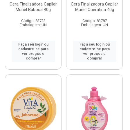
Cera Finalizadora Capilar
Cera Finalizadora Capilar
Muriel Babosa 40g
Muriel Queratina 40g
Código: 83723
Código: 83787
Embalagem: UN
Embalagem: UN
Faça seu login ou
Faça seu login ou
cadastre-se para
cadastre-se para
ver preços e
ver preços e
comprar
comprar