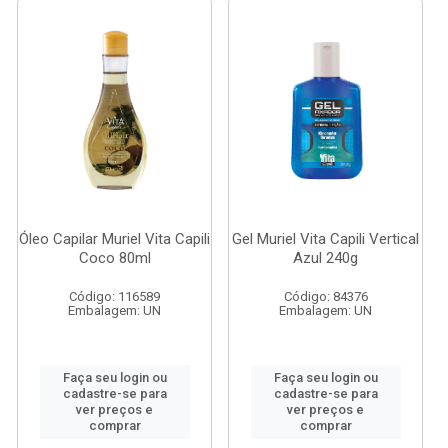
Óleo Capilar Muriel Vita Capili
Gel Muriel Vita Capili Vertical
Coco 80ml
Azul 240g
Código: 116589
Código: 84376
Embalagem: UN
Embalagem: UN
Faça seu login ou
Faça seu login ou
cadastre-se para
cadastre-se para
ver preços e
ver preços e
comprar
comprar