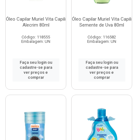
Óleo Capilar Muriel Vita Capili
Óleo Capilar Muriel Vita Capili
Alecrim 80ml
Semente de Uva 80ml
Código: 118555
Código: 116582
Embalagem: UN
Embalagem: UN
Faça seu login ou
Faça seu login ou
cadastre-se para
cadastre-se para
ver preços e
ver preços e
comprar
comprar