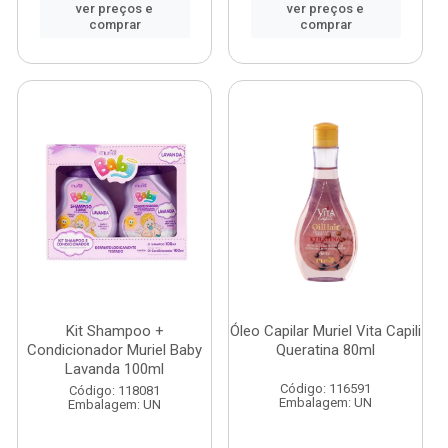
ver preços e
ver preços e
comprar
comprar
Kit Shampoo +
Óleo Capilar Muriel Vita Capili
Condicionador Muriel Baby
Queratina 80ml
Lavanda 100ml
Código: 116591
Código: 118081
Embalagem: UN
Embalagem: UN