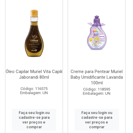
Óleo Capilar Muriel Vita Capili
Creme para Pentear Muriel
Jaborandi 80ml
Baby Umidificante Lavanda
100ml
Código: 116575
Código: 118595
Embalagem: UN
Embalagem: UN
Faça seu login ou
Faça seu login ou
cadastre-se para
cadastre-se para
ver preços e
ver preços e
comprar
comprar