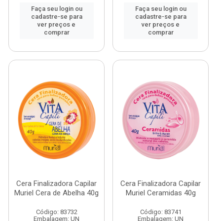
Faça seu login ou
Faça seu login ou
cadastre-se para
cadastre-se para
ver preços e
ver preços e
comprar
comprar
Cera Finalizadora Capilar
Cera Finalizadora Capilar
Muriel Cera de Abelha 40g
Muriel Ceramidas 40g
Código: 83732
Código: 83741
Embalagem: UN
Embalagem: UN