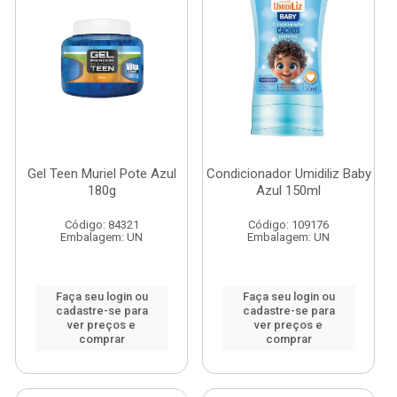
Gel Teen Muriel Pote Azul
Condicionador Umidiliz Baby
180g
Azul 150ml
Código: 84321
Código: 109176
Embalagem: UN
Embalagem: UN
Faça seu login ou
Faça seu login ou
cadastre-se para
cadastre-se para
ver preços e
ver preços e
comprar
comprar