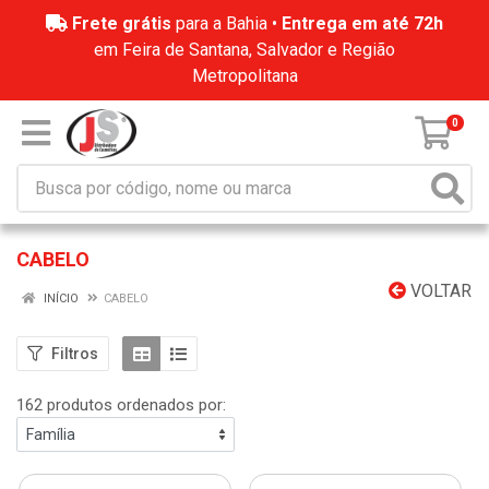
Frete grátis
para a Bahia •
Entrega em até 72h
em Feira de Santana, Salvador e Região
Metropolitana
0
CABELO
VOLTAR
INÍCIO
CABELO
Filtros
162 produtos ordenados por: