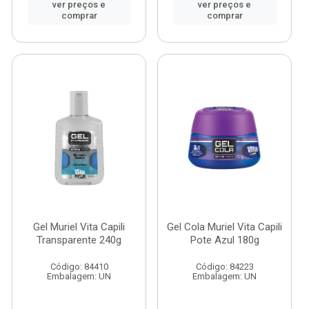
ver preços e
ver preços e
comprar
comprar
Gel Muriel Vita Capili
Gel Cola Muriel Vita Capili
Transparente 240g
Pote Azul 180g
Código: 84410
Código: 84223
Embalagem: UN
Embalagem: UN