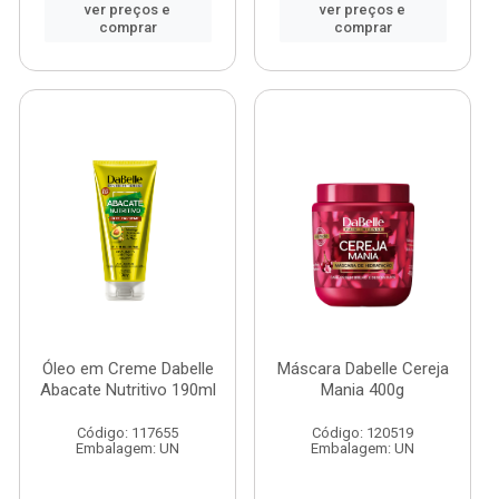
ver preços e
ver preços e
comprar
comprar
Óleo em Creme Dabelle
Máscara Dabelle Cereja
Abacate Nutritivo 190ml
Mania 400g
Código: 117655
Código: 120519
Embalagem: UN
Embalagem: UN