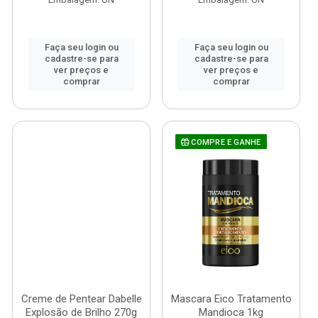
Faça seu login ou
Faça seu login ou
cadastre-se para
cadastre-se para
ver preços e
ver preços e
comprar
comprar
COMPRE E GANHE
Creme de Pentear Dabelle
Mascara Eico Tratamento
Explosão de Brilho 270g
Mandioca 1kg