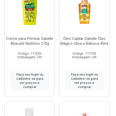
Creme para Pentear Dabelle
Óleo Capilar Dabelle Óleo
Abacate Nutritivo 270g
Mágico Oliva e Babosa 45ml
Código: 117653
Código: 117705
Embalagem: UN
Embalagem: UN
Faça seu login ou
Faça seu login ou
cadastre-se para
cadastre-se para
ver preços e
ver preços e
comprar
comprar