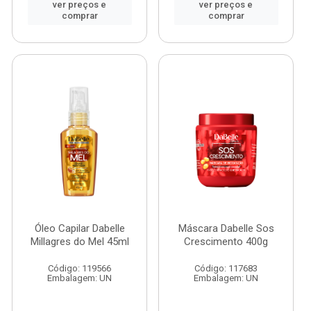
ver preços e
ver preços e
comprar
comprar
Óleo Capilar Dabelle
Máscara Dabelle Sos
Millagres do Mel 45ml
Crescimento 400g
Código: 119566
Código: 117683
Embalagem: UN
Embalagem: UN