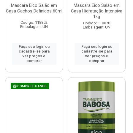
Mascara Eico Salão em
Mascara Eico Salão em
Casa Cachos Definidos 60ml
Casa Hidratação Intensiva
1kg
Código: 118852
Código: 118878
Embalagem: UN
Embalagem: UN
Faça seu login ou
Faça seu login ou
cadastre-se para
cadastre-se para
ver preços e
ver preços e
comprar
comprar
COMPRE E GANHE