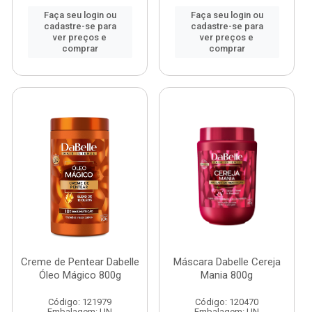
Faça seu login ou
Faça seu login ou
cadastre-se para
cadastre-se para
ver preços e
ver preços e
comprar
comprar
Creme de Pentear Dabelle
Máscara Dabelle Cereja
Óleo Mágico 800g
Mania 800g
Código: 121979
Código: 120470
Embalagem: UN
Embalagem: UN