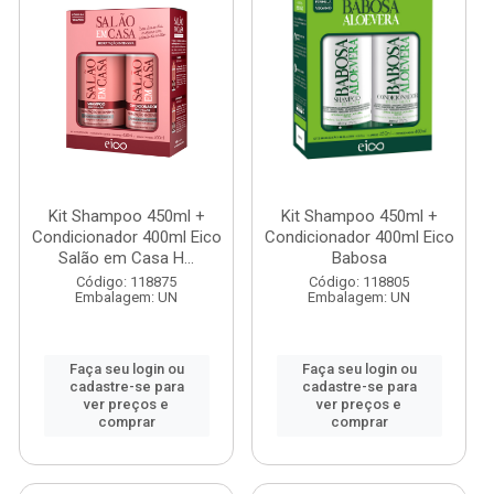
Kit Shampoo 450ml +
Kit Shampoo 450ml +
Condicionador 400ml Eico
Condicionador 400ml Eico
Salão em Casa H...
Babosa
Código: 118875
Código: 118805
Embalagem: UN
Embalagem: UN
Faça seu login ou
Faça seu login ou
cadastre-se para
cadastre-se para
ver preços e
ver preços e
comprar
comprar