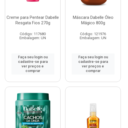
Creme para Pentear Dabelle
Máscara Dabelle Óleo
Resgata Fios 270g
Mágico 800g
Código: 117680
Código: 121976
Embalagem: UN
Embalagem: UN
Faça seu login ou
Faça seu login ou
cadastre-se para
cadastre-se para
ver preços e
ver preços e
comprar
comprar