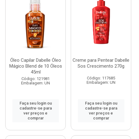
Óleo Capilar Dabelle Óleo
Creme para Pentear Dabelle
Mágico Blend de 10 Óleos
Sos Crescimento 270g
45ml
Código: 117685
Código: 121981
Embalagem: UN
Embalagem: UN
Faça seu login ou
Faça seu login ou
cadastre-se para
cadastre-se para
ver preços e
ver preços e
comprar
comprar