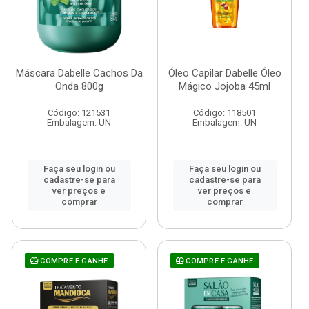
Máscara Dabelle Cachos Da
Óleo Capilar Dabelle Óleo
Onda 800g
Mágico Jojoba 45ml
Código: 121531
Código: 118501
Embalagem: UN
Embalagem: UN
Faça seu login ou
Faça seu login ou
cadastre-se para
cadastre-se para
ver preços e
ver preços e
comprar
comprar
COMPRE E GANHE
COMPRE E GANHE