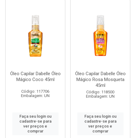
Óleo Capilar Dabelle Óleo
Óleo Capilar Dabelle Óleo
Mágico Coco 45ml
Mágico Rosa Mosqueta
45ml
Código: 117706
Código: 118500
Embalagem: UN
Embalagem: UN
Faça seu login ou
Faça seu login ou
cadastre-se para
cadastre-se para
ver preços e
ver preços e
comprar
comprar