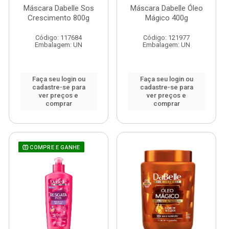
Máscara Dabelle Sos
Máscara Dabelle Óleo
Crescimento 800g
Mágico 400g
Código: 117684
Código: 121977
Embalagem: UN
Embalagem: UN
Faça seu login ou
Faça seu login ou
cadastre-se para
cadastre-se para
ver preços e
ver preços e
comprar
comprar
COMPRE E GANHE