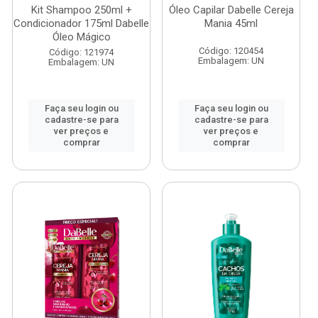
Kit Shampoo 250ml +
Óleo Capilar Dabelle Cereja
Condicionador 175ml Dabelle
Mania 45ml
Óleo Mágico
Código: 120454
Código: 121974
Embalagem: UN
Embalagem: UN
Faça seu login ou
Faça seu login ou
cadastre-se para
cadastre-se para
ver preços e
ver preços e
comprar
comprar