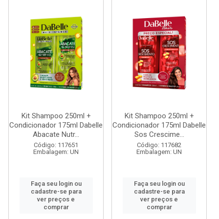
Kit Shampoo 250ml +
Kit Shampoo 250ml +
Condicionador 175ml Dabelle
Condicionador 175ml Dabelle
Abacate Nutr...
Sos Crescime...
Código: 117651
Código: 117682
Embalagem: UN
Embalagem: UN
Faça seu login ou
Faça seu login ou
cadastre-se para
cadastre-se para
ver preços e
ver preços e
comprar
comprar