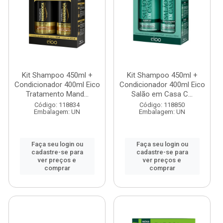
Kit Shampoo 450ml +
Kit Shampoo 450ml +
Condicionador 400ml Eico
Condicionador 400ml Eico
Tratamento Mand...
Salão em Casa C...
Código: 118834
Código: 118850
Embalagem: UN
Embalagem: UN
Faça seu login ou
Faça seu login ou
cadastre-se para
cadastre-se para
ver preços e
ver preços e
comprar
comprar