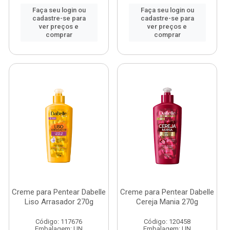
Faça seu login ou
Faça seu login ou
cadastre-se para
cadastre-se para
ver preços e
ver preços e
comprar
comprar
Creme para Pentear Dabelle
Creme para Pentear Dabelle
Liso Arrasador 270g
Cereja Mania 270g
Código: 117676
Código: 120458
Embalagem: UN
Embalagem: UN