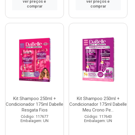
ver preços e
ver preços e
comprar
comprar
Kit Shampoo 250ml +
Kit Shampoo 250ml +
Condicionador 175ml Dabelle
Condicionador 175ml Dabelle
Resgata Fios
Meu Crono Pe...
Código: 117677
Código: 117643
Embalagem: UN
Embalagem: UN