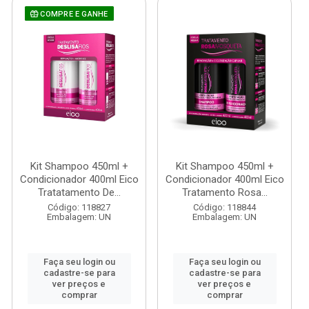
COMPRE E GANHE
Kit Shampoo 450ml +
Kit Shampoo 450ml +
Condicionador 400ml Eico
Condicionador 400ml Eico
Tratatamento De...
Tratamento Rosa...
Código: 118827
Código: 118844
Embalagem: UN
Embalagem: UN
Faça seu login ou
Faça seu login ou
cadastre-se para
cadastre-se para
ver preços e
ver preços e
comprar
comprar