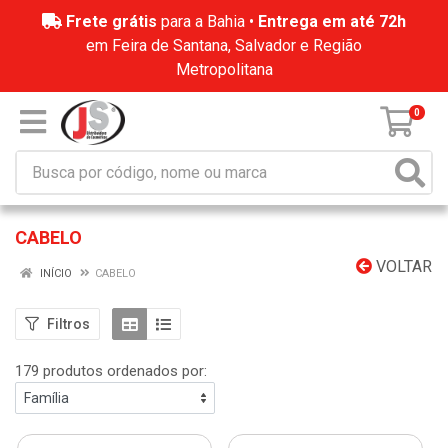
Frete grátis
para a Bahia •
Entrega em até 72h
em Feira de Santana, Salvador e Região
Metropolitana
0
CABELO
VOLTAR
INÍCIO
CABELO
Filtros
179 produtos ordenados por: