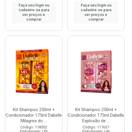
Faça seu login ou
Faça seu login ou
cadastre-se para
cadastre-se para
ver preços e
ver preços e
comprar
comprar
Kit Shampoo 250ml +
Kit Shampoo 250ml +
Condicionador 175ml Dabelle
Condicionador 175ml Dabelle
Milagres do ...
Explosão de ...
Código: 118502
Código: 117637
Embalagem: UN
Embalagem: UN