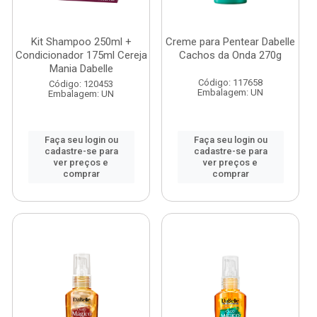
Kit Shampoo 250ml +
Creme para Pentear Dabelle
Condicionador 175ml Cereja
Cachos da Onda 270g
Mania Dabelle
Código: 117658
Código: 120453
Embalagem: UN
Embalagem: UN
Faça seu login ou
Faça seu login ou
cadastre-se para
cadastre-se para
ver preços e
ver preços e
comprar
comprar