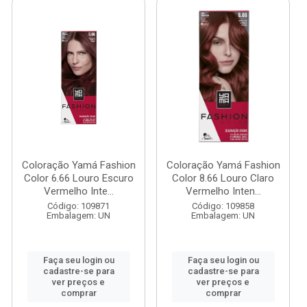
Coloração Yamá Fashion
Coloração Yamá Fashion
Color 6.66 Louro Escuro
Color 8.66 Louro Claro
Vermelho Inte...
Vermelho Inten...
Código: 109871
Código: 109858
Embalagem: UN
Embalagem: UN
Faça seu login ou
Faça seu login ou
cadastre-se para
cadastre-se para
ver preços e
ver preços e
comprar
comprar