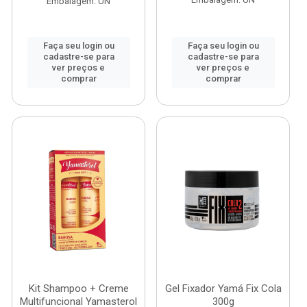
Embalagem: UN
Faça seu login ou
Faça seu login ou
cadastre-se para
cadastre-se para
ver preços e
ver preços e
comprar
comprar
Kit Shampoo + Creme
Gel Fixador Yamá Fix Cola
Multifuncional Yamasterol
300g