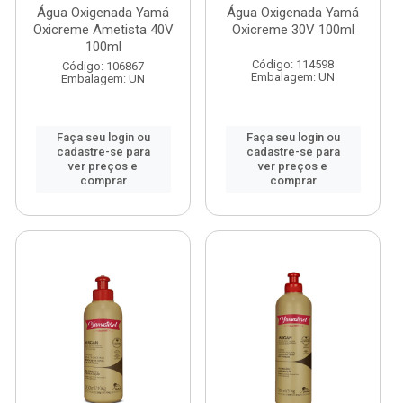
Água Oxigenada Yamá
Água Oxigenada Yamá
Oxicreme Ametista 40V
Oxicreme 30V 100ml
100ml
Código: 114598
Código: 106867
Embalagem: UN
Embalagem: UN
Faça seu login ou
Faça seu login ou
cadastre-se para
cadastre-se para
ver preços e
ver preços e
comprar
comprar