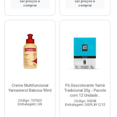
ver preços e
ver preços e
comprar
comprar
Creme Multifuncional
Pó Descolorante Yamá
Yamasterol Babosa 90ml
Tradicional 20g - Pacote
com 12 Unidade...
Código: 107623
Código: 30308
Embalagem: UN
Embalagem: DISPLAY C/12