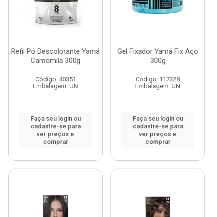
Refil Pó Descolorante Yamá
Gel Fixador Yamá Fix Aço
Camomila 300g
300g
Código: 40351
Código: 117328
Embalagem: UN
Embalagem: UN
Faça seu login ou
Faça seu login ou
cadastre-se para
cadastre-se para
ver preços e
ver preços e
comprar
comprar