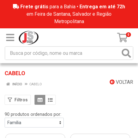
Frete grátis
para a Bahia •
Entrega em até 72h
em Feira de Santana, Salvador e Região
Metropolitana
0
CABELO
VOLTAR
INÍCIO
CABELO
Filtros
90 produtos ordenados por: