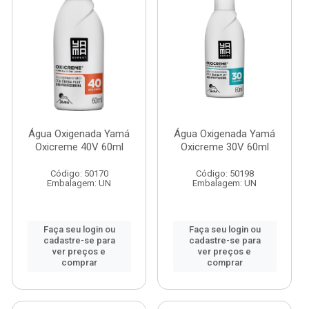
Água Oxigenada Yamá
Água Oxigenada Yamá
Oxicreme 40V 60ml
Oxicreme 30V 60ml
Código: 50170
Código: 50198
Embalagem: UN
Embalagem: UN
Faça seu login ou
Faça seu login ou
cadastre-se para
cadastre-se para
ver preços e
ver preços e
comprar
comprar