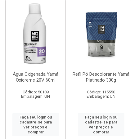
Água Oxigenada Yamá
Refil Pó Descolorante Yamá
Oxicreme 20V 60ml
Platinado 300g
Código: 50189
Código: 115550
Embalagem: UN
Embalagem: UN
Faça seu login ou
Faça seu login ou
cadastre-se para
cadastre-se para
ver preços e
ver preços e
comprar
comprar