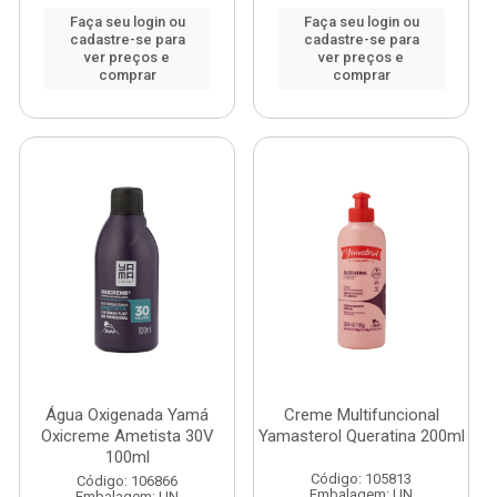
Faça seu login ou
Faça seu login ou
cadastre-se para
cadastre-se para
ver preços e
ver preços e
comprar
comprar
Água Oxigenada Yamá
Creme Multifuncional
Oxicreme Ametista 30V
Yamasterol Queratina 200ml
100ml
Código: 105813
Código: 106866
Embalagem: UN
Embalagem: UN