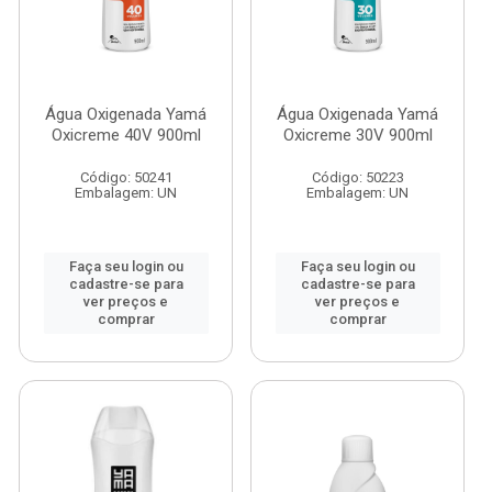
Água Oxigenada Yamá
Água Oxigenada Yamá
Oxicreme 40V 900ml
Oxicreme 30V 900ml
Código: 50241
Código: 50223
Embalagem: UN
Embalagem: UN
Faça seu login ou
Faça seu login ou
cadastre-se para
cadastre-se para
ver preços e
ver preços e
comprar
comprar