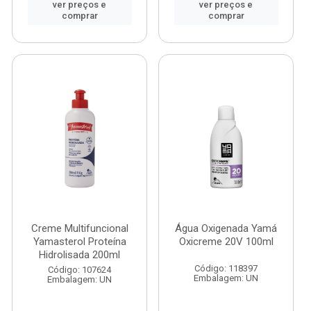
ver preços e
ver preços e
comprar
comprar
Creme Multifuncional
Água Oxigenada Yamá
Yamasterol Proteína
Oxicreme 20V 100ml
Hidrolisada 200ml
Código: 118397
Código: 107624
Embalagem: UN
Embalagem: UN