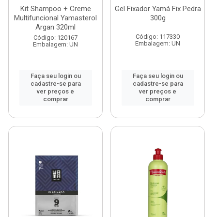
Kit Shampoo + Creme
Gel Fixador Yamá Fix Pedra
Multifuncional Yamasterol
300g
Argan 320ml
Código: 117330
Código: 120167
Embalagem: UN
Embalagem: UN
Faça seu login ou
Faça seu login ou
cadastre-se para
cadastre-se para
ver preços e
ver preços e
comprar
comprar