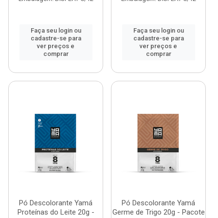
Faça seu login ou
Faça seu login ou
cadastre-se para
cadastre-se para
ver preços e
ver preços e
comprar
comprar
Pó Descolorante Yamá
Pó Descolorante Yamá
Proteínas do Leite 20g -
Germe de Trigo 20g - Pacote