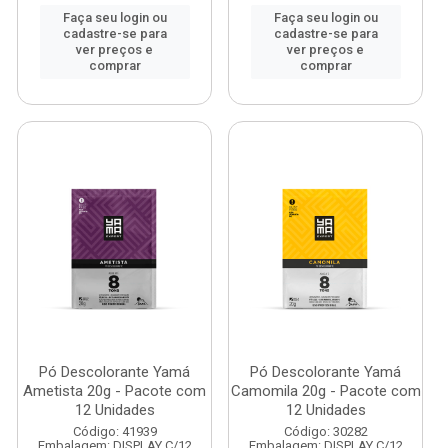
Faça seu login ou
Faça seu login ou
cadastre-se para
cadastre-se para
ver preços e
ver preços e
comprar
comprar
Pó Descolorante Yamá
Pó Descolorante Yamá
Ametista 20g - Pacote com
Camomila 20g - Pacote com
12 Unidades
12 Unidades
Código: 41939
Código: 30282
Embalagem: DISPLAY C/12
Embalagem: DISPLAY C/12