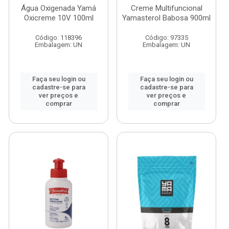
Água Oxigenada Yamá
Creme Multifuncional
Oxicreme 10V 100ml
Yamasterol Babosa 900ml
Código: 118396
Código: 97335
Embalagem: UN
Embalagem: UN
Faça seu login ou
Faça seu login ou
cadastre-se para
cadastre-se para
ver preços e
ver preços e
comprar
comprar