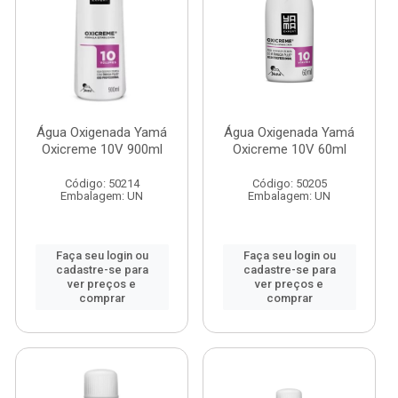
Água Oxigenada Yamá
Água Oxigenada Yamá
Oxicreme 10V 900ml
Oxicreme 10V 60ml
Código: 50214
Código: 50205
Embalagem: UN
Embalagem: UN
Faça seu login ou
Faça seu login ou
cadastre-se para
cadastre-se para
ver preços e
ver preços e
comprar
comprar