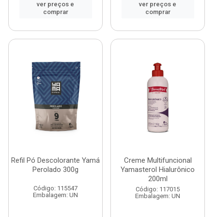
ver preços e
ver preços e
comprar
comprar
Refil Pó Descolorante Yamá
Creme Multifuncional
Perolado 300g
Yamasterol Hialurônico
200ml
Código: 115547
Código: 117015
Embalagem: UN
Embalagem: UN