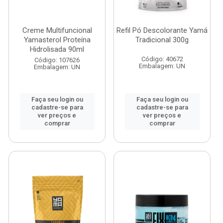
Creme Multifuncional
Refil Pó Descolorante Yamá
Yamasterol Proteína
Tradicional 300g
Hidrolisada 90ml
Código: 40672
Código: 107626
Embalagem: UN
Embalagem: UN
Faça seu login ou
Faça seu login ou
cadastre-se para
cadastre-se para
ver preços e
ver preços e
comprar
comprar