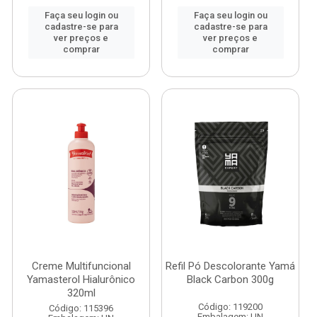
Faça seu login ou
Faça seu login ou
cadastre-se para
cadastre-se para
ver preços e
ver preços e
comprar
comprar
Creme Multifuncional
Refil Pó Descolorante Yamá
Yamasterol Hialurônico
Black Carbon 300g
320ml
Código: 119200
Código: 115396
Embalagem: UN