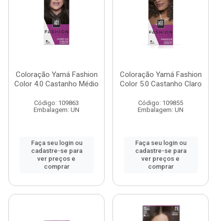
Coloração Yamá Fashion
Coloração Yamá Fashion
Color 4.0 Castanho Médio
Color 5.0 Castanho Claro
Código: 109863
Código: 109855
Embalagem: UN
Embalagem: UN
Faça seu login ou
Faça seu login ou
cadastre-se para
cadastre-se para
ver preços e
ver preços e
comprar
comprar